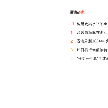


构建更高水平的全
1
台风白海豚在浙江
2
香港刷新1884年
3
如何看待当前物价
4
“开学三件套”全线