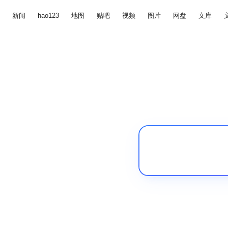
新闻
hao123
地图
贴吧
视频
图片
网盘
文库