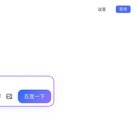
登录
设置
百度一下