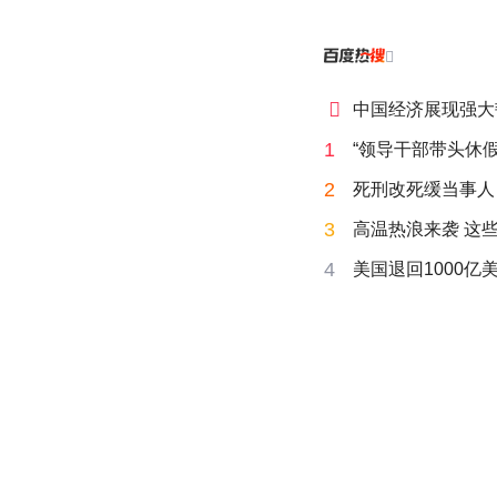


中国经济展现强大
1
“领导干部带头休假
2
死刑改死缓当事人
3
高温热浪来袭 这
4
美国退回1000亿