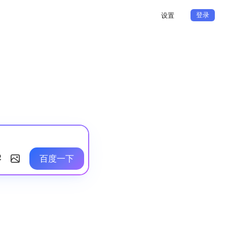
登录
设置
百度一下