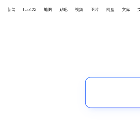
新闻
hao123
地图
贴吧
视频
图片
网盘
文库