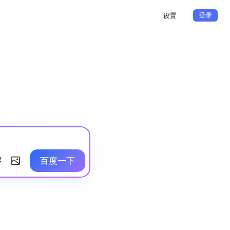
登录
设置
百度一下