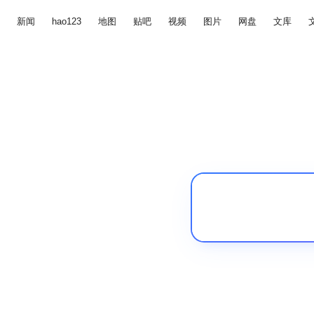
新闻
hao123
地图
贴吧
视频
图片
网盘
文库