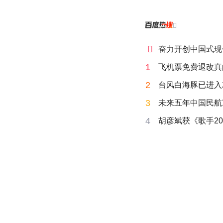


奋力开创中国式现
1
飞机票免费退改真
2
台风白海豚已进入
3
未来五年中国民航
4
胡彦斌获《歌手20