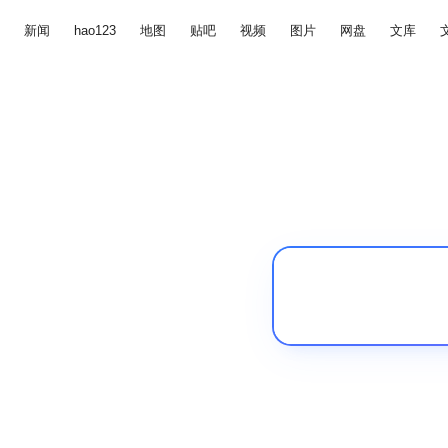
新闻
hao123
地图
贴吧
视频
图片
网盘
文库