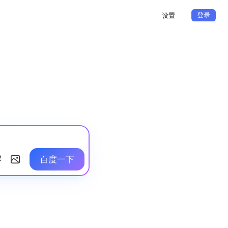
登录
设置
百度一下