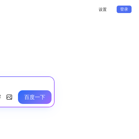
登录
设置
百度一下