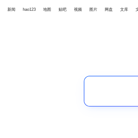
新闻
hao123
地图
贴吧
视频
图片
网盘
文库