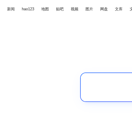
新闻
hao123
地图
贴吧
视频
图片
网盘
文库