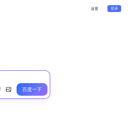
登录
设置
百度一下