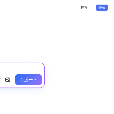
登录
设置
百度一下