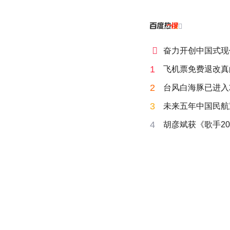


奋力开创中国式现
1
飞机票免费退改真
2
台风白海豚已进入
3
未来五年中国民航
4
胡彦斌获《歌手20