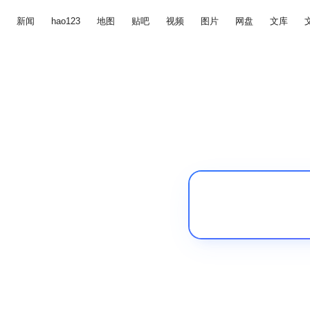
新闻
hao123
地图
贴吧
视频
图片
网盘
文库