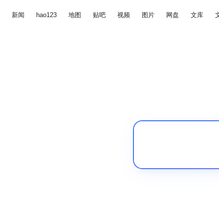
新闻
hao123
地图
贴吧
视频
图片
网盘
文库