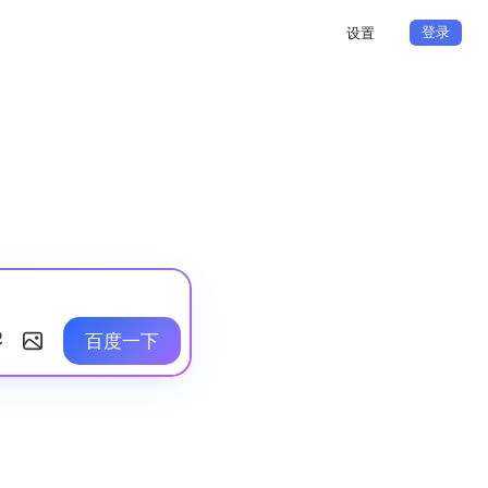
登录
设置
百度一下