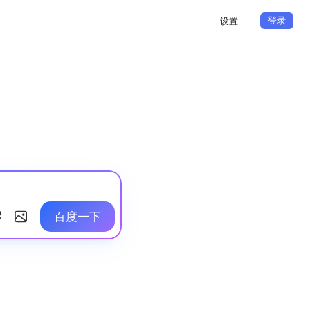
登录
设置
百度一下