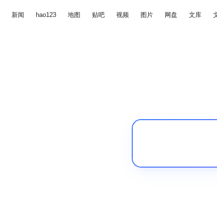
新闻
hao123
地图
贴吧
视频
图片
网盘
文库