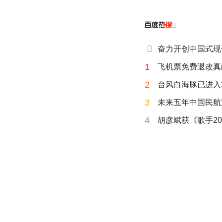


奋力开创中国式现
1
飞机票免费退改真
2
台风白海豚已进入
3
未来五年中国民航
4
胡彦斌获《歌手20