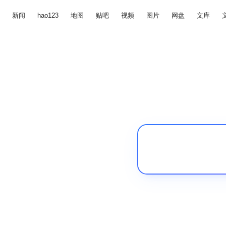
新闻
hao123
地图
贴吧
视频
图片
网盘
文库