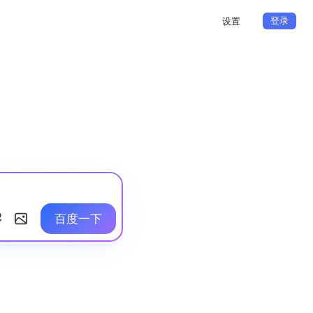
登录
设置
百度一下