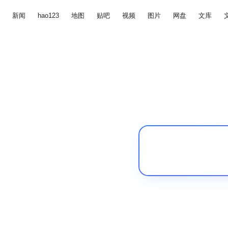
新闻
hao123
地图
贴吧
视频
图片
网盘
文库