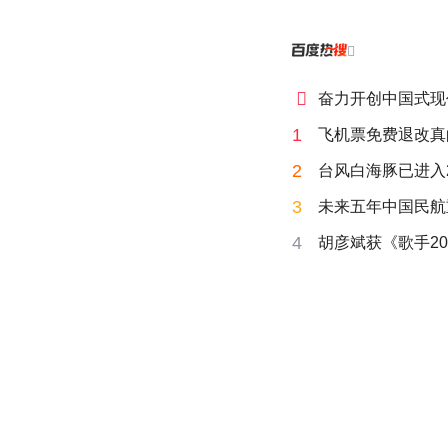


奋力开创中国式现
1
飞机票免费退改真
2
台风白海豚已进入
3
未来五年中国民航
4
胡彦斌获《歌手20