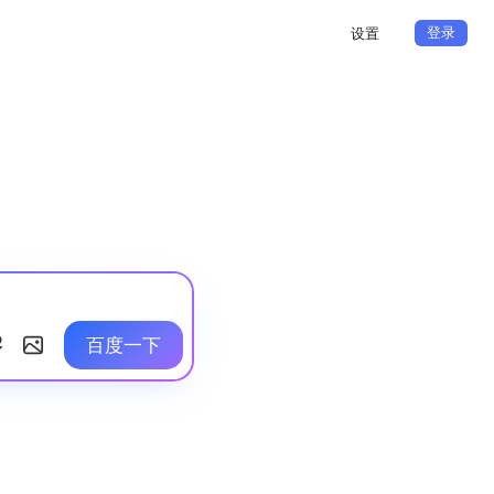
登录
设置
百度一下