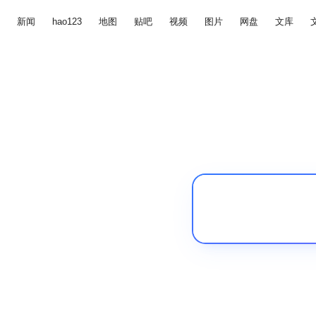
新闻
hao123
地图
贴吧
视频
图片
网盘
文库