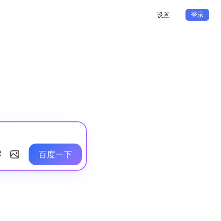
登录
设置
百度一下