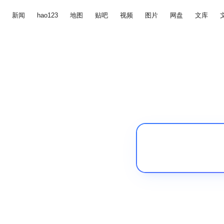
新闻
hao123
地图
贴吧
视频
图片
网盘
文库