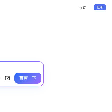
登录
设置
百度一下