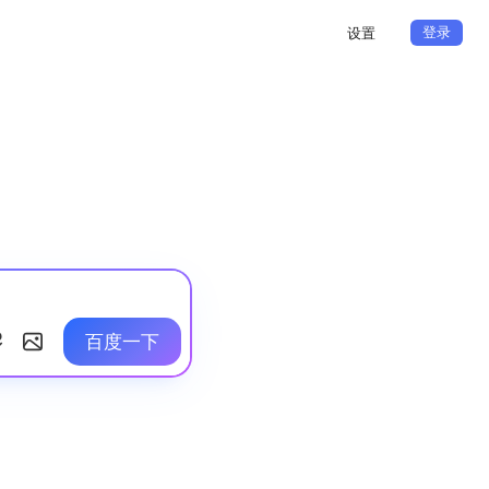
登录
设置
百度一下