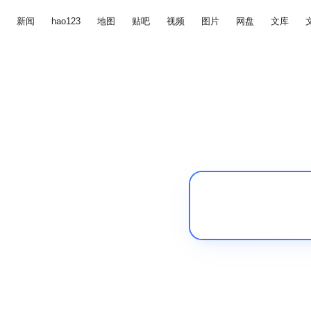
新闻
hao123
地图
贴吧
视频
图片
网盘
文库