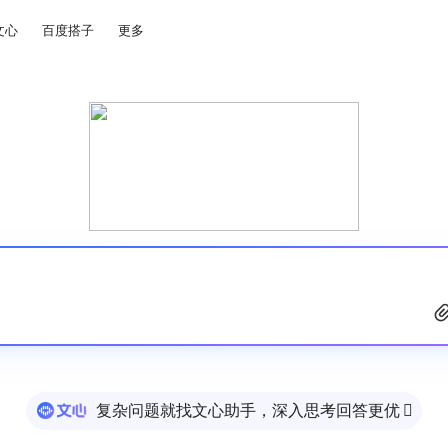
文心
百度搭子
更多
复杂问题就找文心助手，深入思考回答更优
