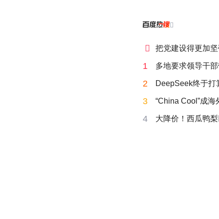


把党建设得更加坚
1
多地要求领导干部
2
DeepSeek终于
3
“China Cool”
4
大降价！西瓜鸭梨