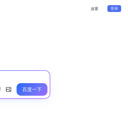
登录
设置
百度一下