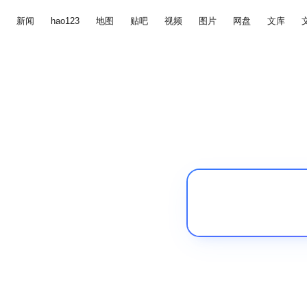
新闻
hao123
地图
贴吧
视频
图片
网盘
文库