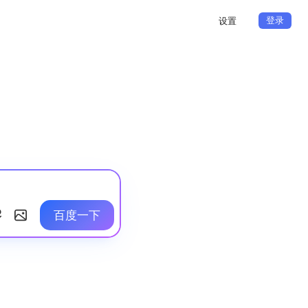
登录
设置
百度一下