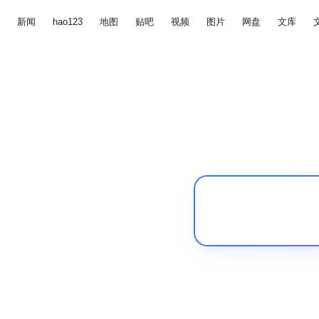
新闻
hao123
地图
贴吧
视频
图片
网盘
文库