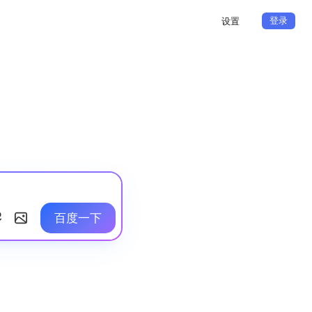
登录
设置
百度一下