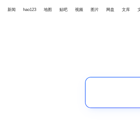
新闻
hao123
地图
贴吧
视频
图片
网盘
文库