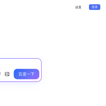
登录
设置
百度一下