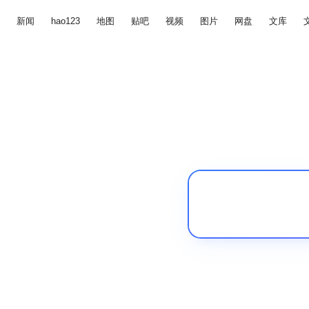
新闻
hao123
地图
贴吧
视频
图片
网盘
文库