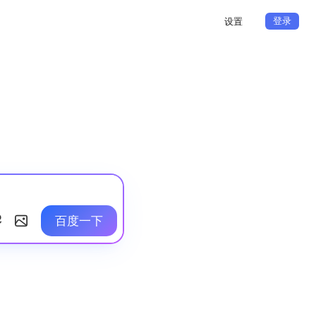
登录
设置
百度一下