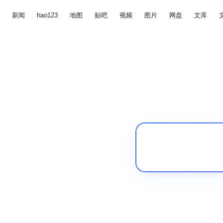
新闻
hao123
地图
贴吧
视频
图片
网盘
文库