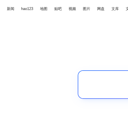
新闻
hao123
地图
贴吧
视频
图片
网盘
文库