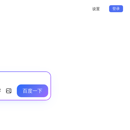
登录
设置
百度一下