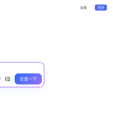
登录
设置
百度一下