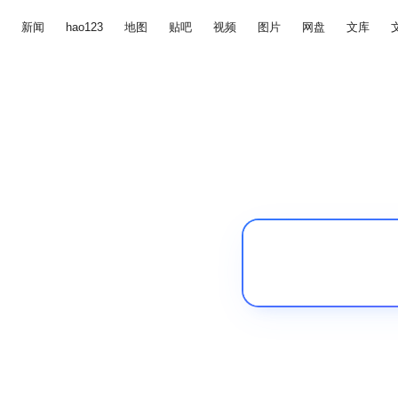
新闻
hao123
地图
贴吧
视频
图片
网盘
文库