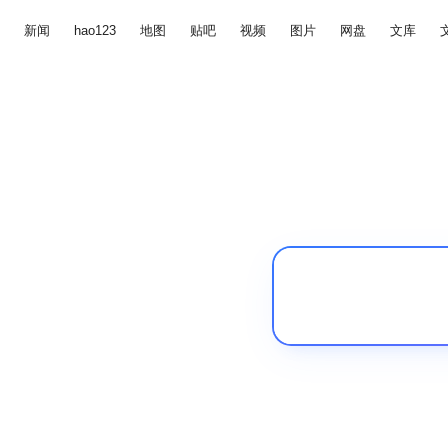
新闻
hao123
地图
贴吧
视频
图片
网盘
文库