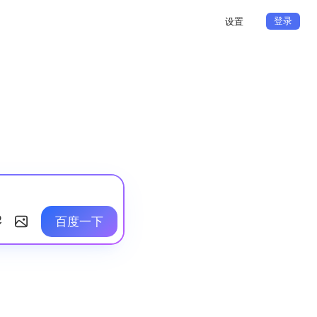
登录
设置
百度一下