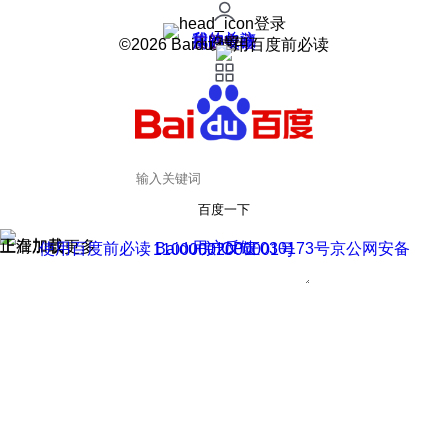
登录
我的关注
我的收藏
皮肤中心
用户反馈
设置
©2026 Baidu 使用百度前必读
百度一下
正在加载
上滑加载更多
用户反馈
使用百度前必读 Baidu 京ICP证030173号
京公网安备11000002000001号