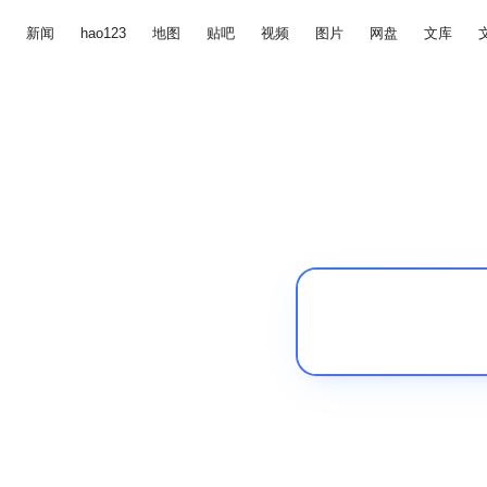
新闻
hao123
地图
贴吧
视频
图片
网盘
文库