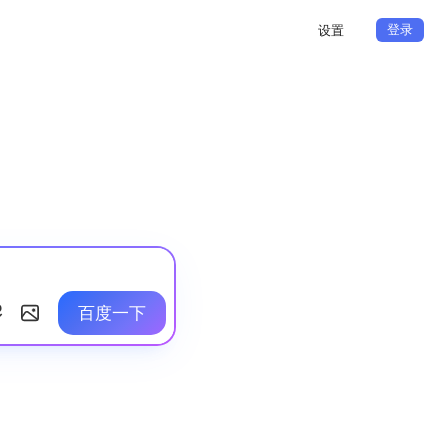
登录
设置
百度一下