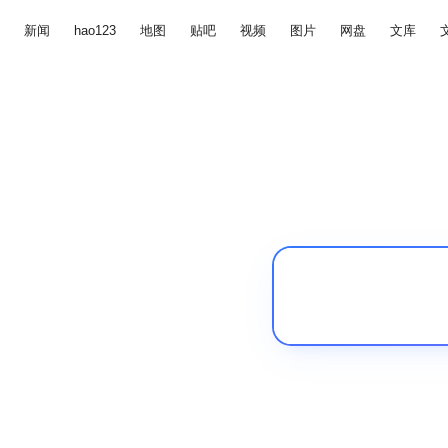
新闻
hao123
地图
贴吧
视频
图片
网盘
文库