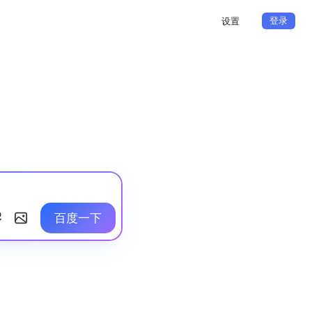
登录
设置
百度一下