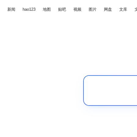
新闻
hao123
地图
贴吧
视频
图片
网盘
文库