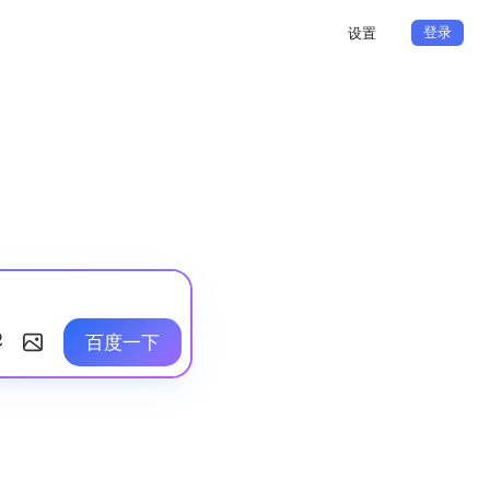
登录
设置
百度一下