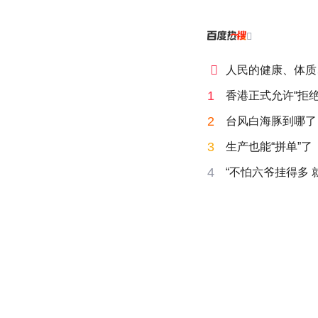


人民的健康、体质
1
香港正式允许“拒绝
2
台风白海豚到哪了
3
生产也能“拼单”了
4
“不怕六爷挂得多 