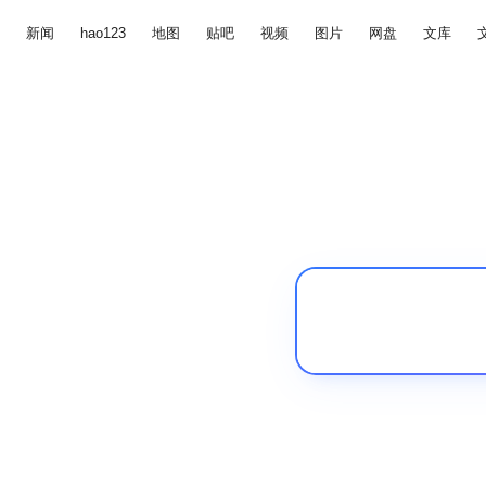
新闻
hao123
地图
贴吧
视频
图片
网盘
文库