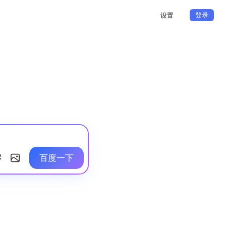
登录
设置
百度一下