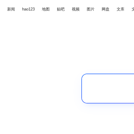
新闻
hao123
地图
贴吧
视频
图片
网盘
文库