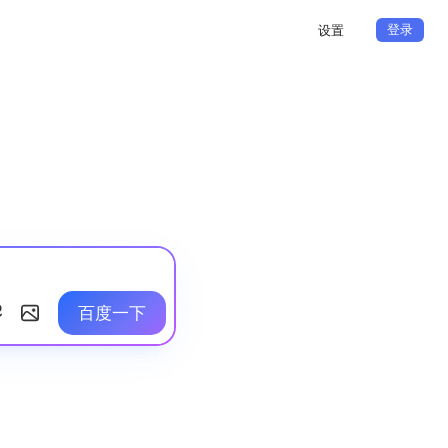
登录
设置
百度一下