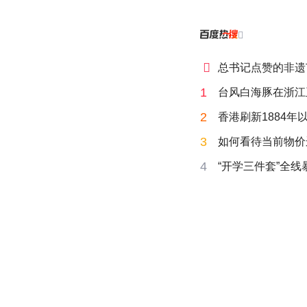


总书记点赞的非遗
1
台风白海豚在浙江
2
香港刷新1884年
3
如何看待当前物价
4
“开学三件套”全线