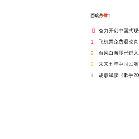


奋力开创中国式现
1
飞机票免费退改真
2
台风白海豚已进入
3
未来五年中国民航
4
胡彦斌获《歌手20