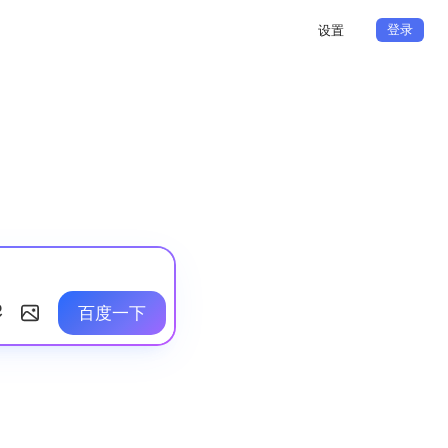
登录
设置
百度一下