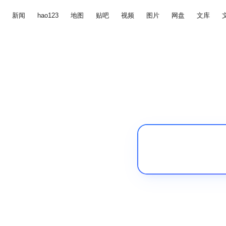
新闻
hao123
地图
贴吧
视频
图片
网盘
文库