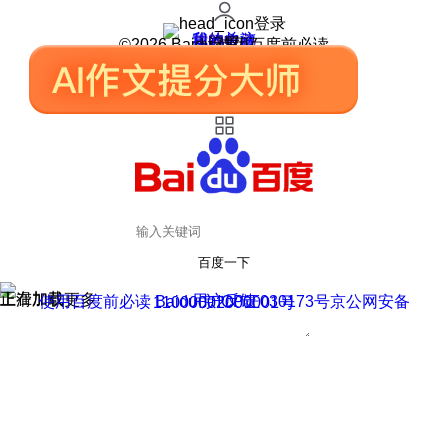
登录
我的关注
我的收藏
皮肤中心
用户反馈
设置
©2026 Baidu 使用百度前必读
百度一下
正在加载
上滑加载更多
用户反馈
使用百度前必读 Baidu 京ICP证030173号
京公网安备11000002000001号