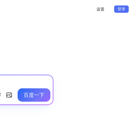
登录
设置
百度一下