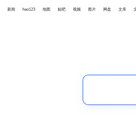
新闻
hao123
地图
贴吧
视频
图片
网盘
文库