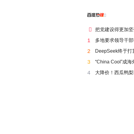


把党建设得更加坚
1
多地要求领导干部
2
DeepSeek终于
3
“China Cool”
4
大降价！西瓜鸭梨