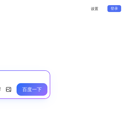
登录
设置
百度一下