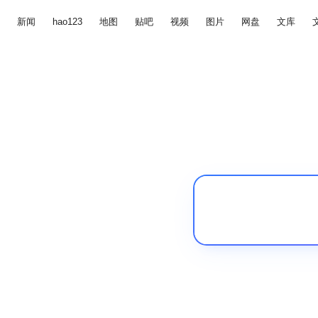
新闻
hao123
地图
贴吧
视频
图片
网盘
文库