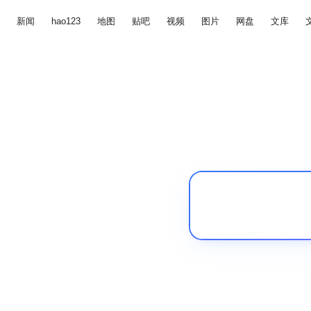
新闻
hao123
地图
贴吧
视频
图片
网盘
文库