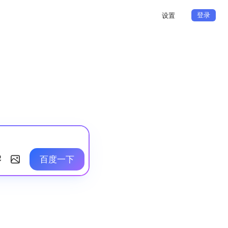
登录
设置
百度一下