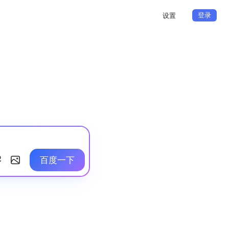
登录
设置
百度一下