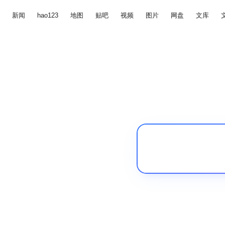
新闻
hao123
地图
贴吧
视频
图片
网盘
文库