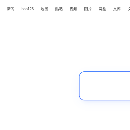
新闻
hao123
地图
贴吧
视频
图片
网盘
文库