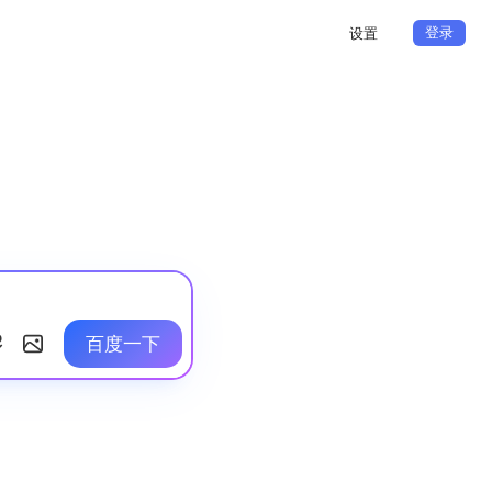
登录
设置
百度一下