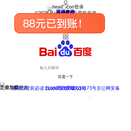
登录
我的关注
我的收藏
皮肤中心
用户反馈
设置
©2026 Baidu 使用百度前必读
百度一下
正在加载
上滑加载更多
用户反馈
使用百度前必读 Baidu 京ICP证030173号
京公网安备11000002000001号