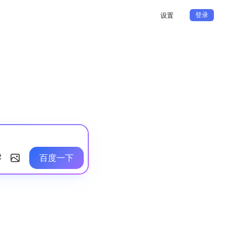
登录
设置
百度一下