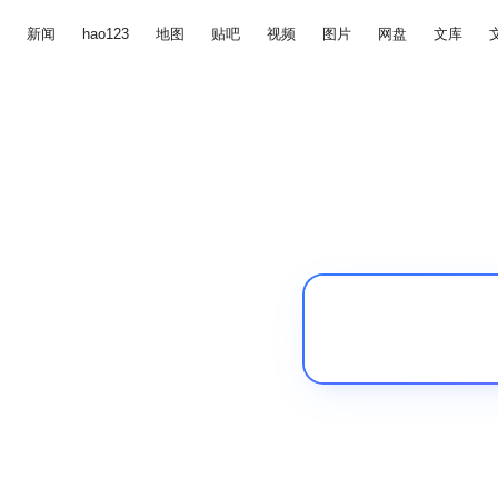
新闻
hao123
地图
贴吧
视频
图片
网盘
文库