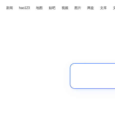
新闻
hao123
地图
贴吧
视频
图片
网盘
文库