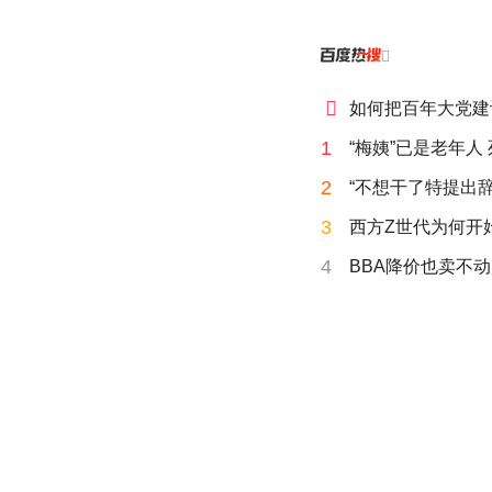


如何把百年大党建
1
“梅姨”已是老年人
2
“不想干了特提出辞
3
西方Z世代为何开始
4
BBA降价也卖不动