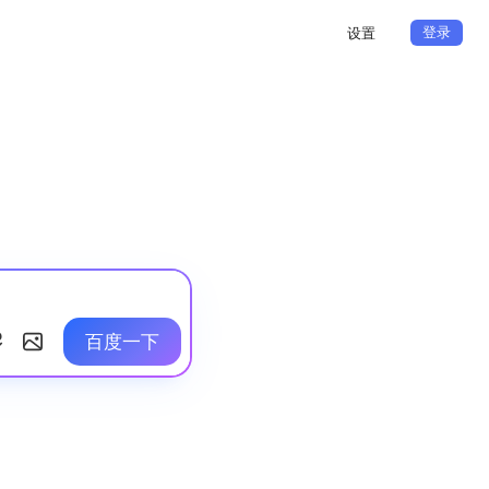
登录
设置
百度一下