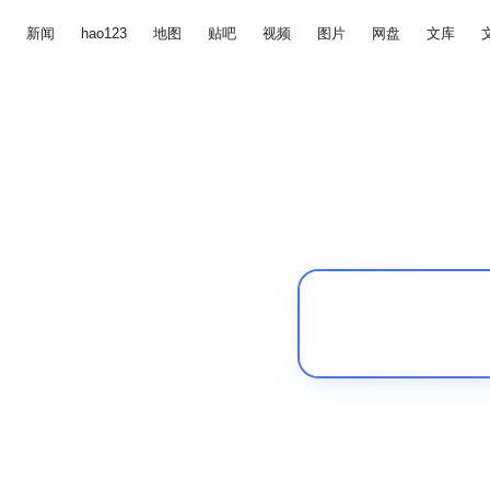
新闻
hao123
地图
贴吧
视频
图片
网盘
文库