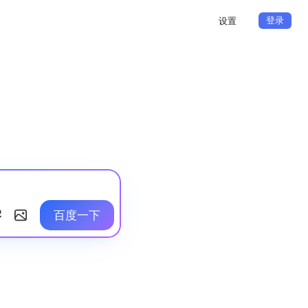
登录
设置
百度一下