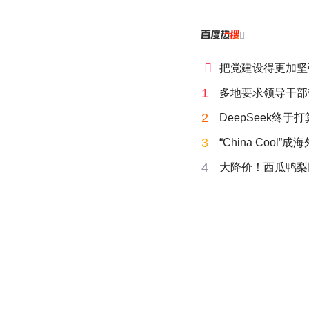


把党建设得更加坚
1
多地要求领导干部
2
DeepSeek终于
3
“China Cool”
4
大降价！西瓜鸭梨