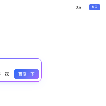
登录
设置
百度一下