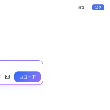
登录
设置
百度一下