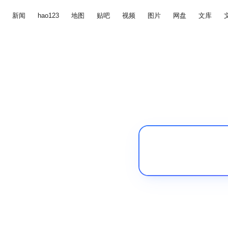
新闻
hao123
地图
贴吧
视频
图片
网盘
文库