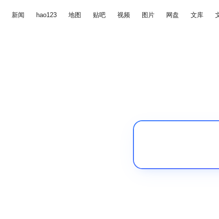
新闻
hao123
地图
贴吧
视频
图片
网盘
文库