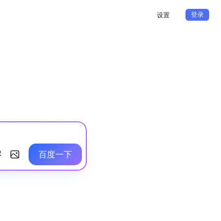
登录
设置
百度一下