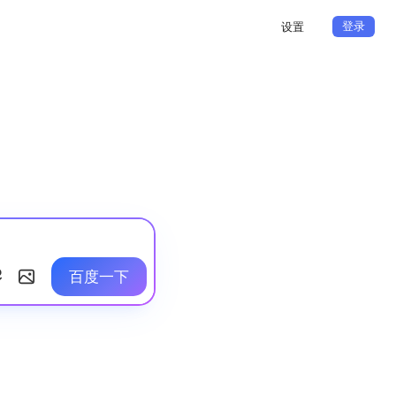
登录
设置
百度一下