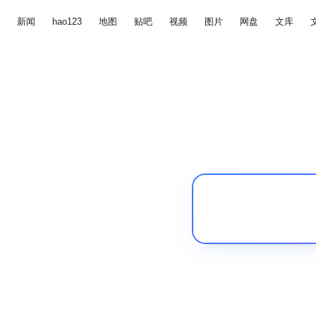
新闻
hao123
地图
贴吧
视频
图片
网盘
文库