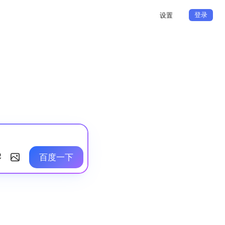
登录
设置
百度一下