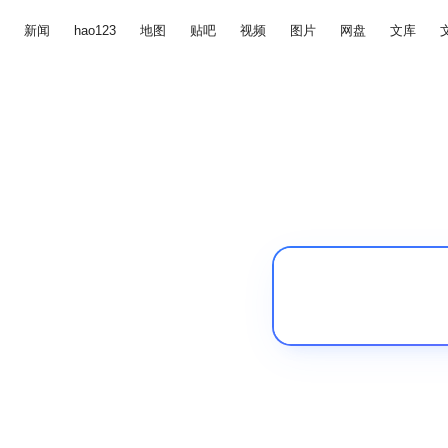
新闻
hao123
地图
贴吧
视频
图片
网盘
文库