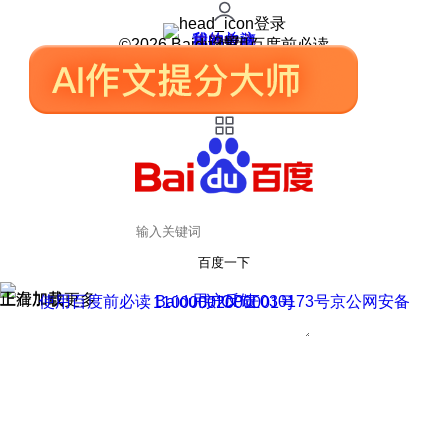
登录
我的关注
我的收藏
皮肤中心
用户反馈
设置
©2026 Baidu 使用百度前必读
百度一下
正在加载
上滑加载更多
用户反馈
使用百度前必读 Baidu 京ICP证030173号
京公网安备11000002000001号