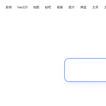
新闻
hao123
地图
贴吧
视频
图片
网盘
文库