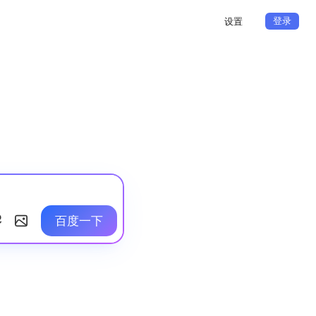
登录
设置
百度一下