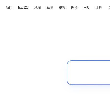
新闻
hao123
地图
贴吧
视频
图片
网盘
文库