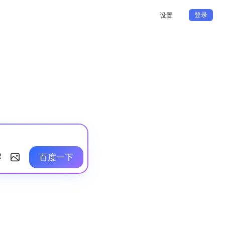
登录
设置
百度一下