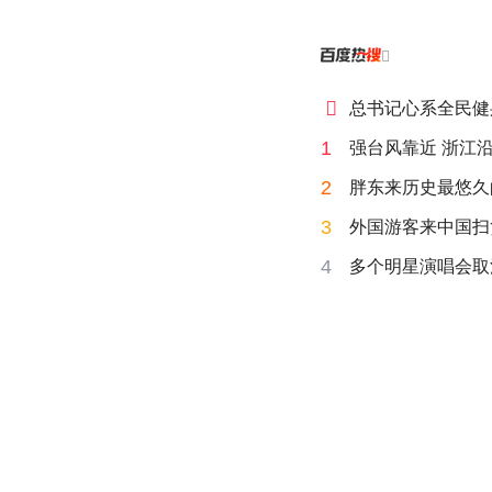


总书记心系全民健
1
强台风靠近 浙江
2
胖东来历史最悠久
3
外国游客来中国扫
4
多个明星演唱会取