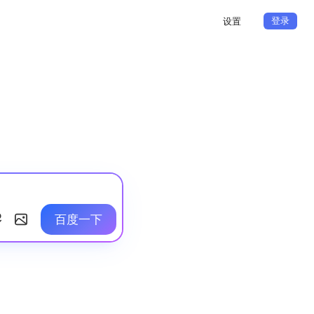
登录
设置
百度一下