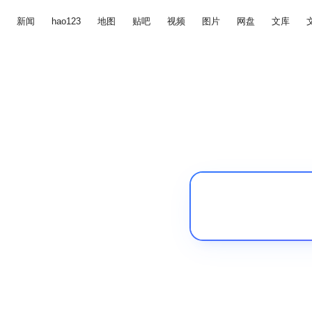
新闻
hao123
地图
贴吧
视频
图片
网盘
文库