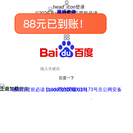
登录
我的关注
我的收藏
皮肤中心
用户反馈
设置
©2026 Baidu 使用百度前必读
百度一下
正在加载
上滑加载更多
用户反馈
使用百度前必读 Baidu 京ICP证030173号
京公网安备11000002000001号