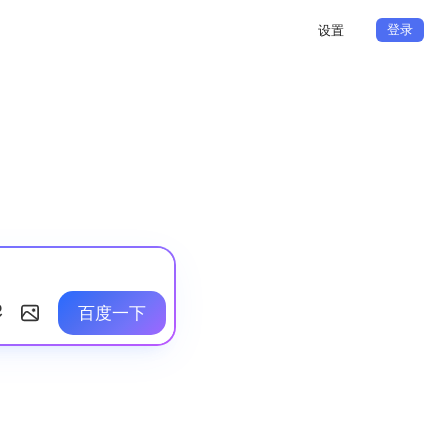
登录
设置
百度一下