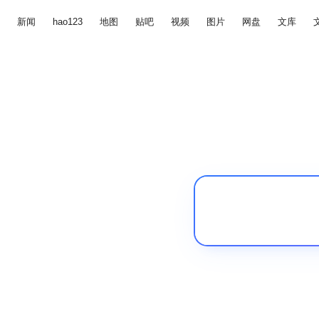
新闻
hao123
地图
贴吧
视频
图片
网盘
文库